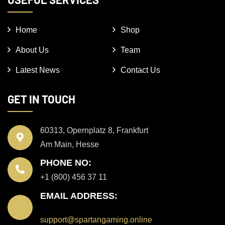
Home
Shop
About Us
Team
Latest News
Contact Us
GET IN TOUCH
60313, Opernplatz 8, Frankfurt
Am Main, Hesse
PHONE NO:
+1 (800) 456 37 11
EMAIL ADDRESS:
support@spartangaming.online