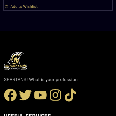
Add to Wishlist
SPARTANS! What is your profession
USEFUL SERVICES