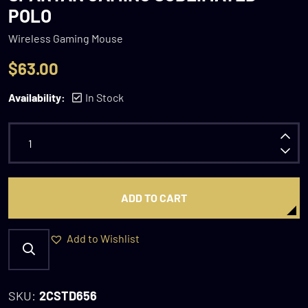
POLO
Wireless Gaming Mouse
$
63.00
Availability:
In Stock
ADD TO CART
Add to Wishlist
SKU:
2CSTD656