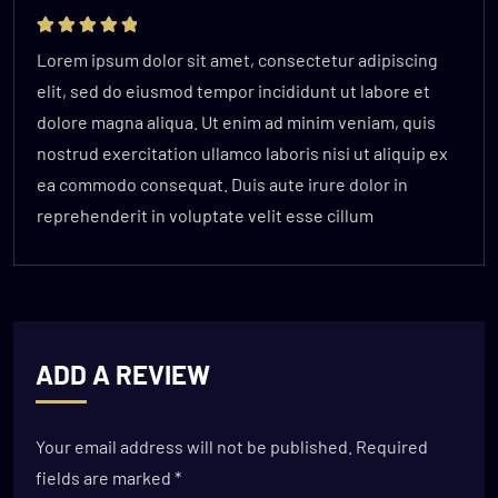
Rated
5
out of
Lorem ipsum dolor sit amet, consectetur adipiscing
5
elit, sed do eiusmod tempor incididunt ut labore et
dolore magna aliqua. Ut enim ad minim veniam, quis
nostrud exercitation ullamco laboris nisi ut aliquip ex
ea commodo consequat. Duis aute irure dolor in
reprehenderit in voluptate velit esse cillum
ADD A REVIEW
Your email address will not be published.
Required
fields are marked
*