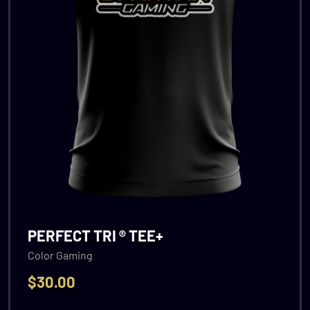
PERFECT TRI ® TEE+
Color Gaming
$
30.00